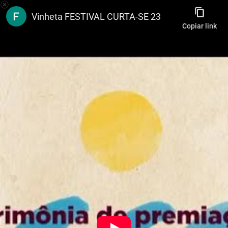
Festival Curta-Se
Vinheta FESTIVAL CURTA-SE 23
Copiar link