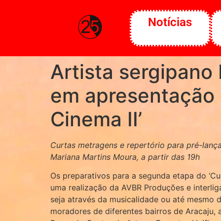
o
conteúdo
Notícias
Artista sergipano
em apresentação d
Cinema II’
Curtas metragens e repertório para pré-lanç
Mariana Martins Moura, a partir das 19h
Os preparativos para a segunda etapa do ‘Cur
uma realização da AVBR Produções e interliga
seja através da musicalidade ou até mesmo 
moradores de diferentes bairros de Aracaju, 