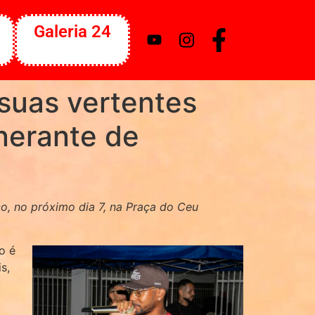
Galeria 24
 suas vertentes
nerante de
o, no próximo dia 7, na Praça do Ceu
o é
s,