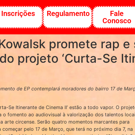
Inscrições
Regulamento
Fale
Conosco
 Kowalsk promete rap e
o projeto ‘Curta-Se Iti
amento de EP contemplará moradores do bairro 17 de Març
ta-Se Itinerante de Cinema II’ estão a todo vapor. O projet
 o fomento ao audiovisual à valorização dos talentos locai
da arte circense. Serão quatro momentos marcantes para
a começar pelo 17 de Março, que terá no próximo dia 7, na