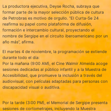
La productora ejecutiva, Deyse Rocha, subraya que
formar parte de la mayor selección pública de cultura
de Petrobras es motivo de orgullo. “El Curta-Se 24
reafirma su papel como plataforma de difusión,
formación e intercambio cultural, proyectando el
nombre de Sergipe en el circuito iberoamericano por un
año más”, afirma.
El martes 4 de noviembre, la programación se extiende
durante todo el día:
Por la mañana (9:00 AM), el Cine Walmir Almeida acoge
sesiones dedicadas al público infantil y a la Muestra de
Accesibilidad, que promueve la inclusión a través del
audiovisual, con películas adaptadas para personas con
discapacidad visual o auditiva.
Por la tarde (3:00 PM), el Memorial de Sergipe presenta
sesiones de cortometrajes, incluyendo la Muestra