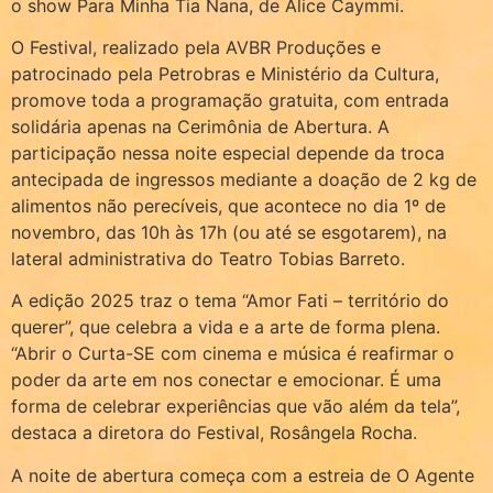
o show Para Minha Tia Nana, de Alice Caymmi.
O Festival, realizado pela AVBR Produções e
patrocinado pela Petrobras e Ministério da Cultura,
promove toda a programação gratuita, com entrada
solidária apenas na Cerimônia de Abertura. A
participação nessa noite especial depende da troca
antecipada de ingressos mediante a doação de 2 kg de
alimentos não perecíveis, que acontece no dia 1º de
novembro, das 10h às 17h (ou até se esgotarem), na
lateral administrativa do Teatro Tobias Barreto.
A edição 2025 traz o tema “Amor Fati – território do
querer”, que celebra a vida e a arte de forma plena.
“Abrir o Curta-SE com cinema e música é reafirmar o
poder da arte em nos conectar e emocionar. É uma
forma de celebrar experiências que vão além da tela”,
destaca a diretora do Festival, Rosângela Rocha.
A noite de abertura começa com a estreia de O Agente