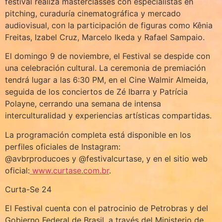
festival realiza masterclasses con especialistas en
pitching, curaduría cinematográfica y mercado
audiovisual, con la participación de figuras como Kênia
Freitas, Izabel Cruz, Marcelo Ikeda y Rafael Sampaio.
El domingo 9 de noviembre, el Festival se despide con
una celebración cultural. La ceremonia de premiación
tendrá lugar a las 6:30 PM, en el Cine Walmir Almeida,
seguida de los conciertos de Zé Ibarra y Patrícia
Polayne, cerrando una semana de intensa
interculturalidad y experiencias artísticas compartidas.
La programación completa está disponible en los
perfiles oficiales de Instagram:
@avbrproducoes y @festivalcurtase, y en el sitio web
oficial:
www.curtase.com.br
.
Curta-Se 24
El Festival cuenta con el patrocinio de Petrobras y del
Gobierno Federal de Brasil, a través del Ministerio de