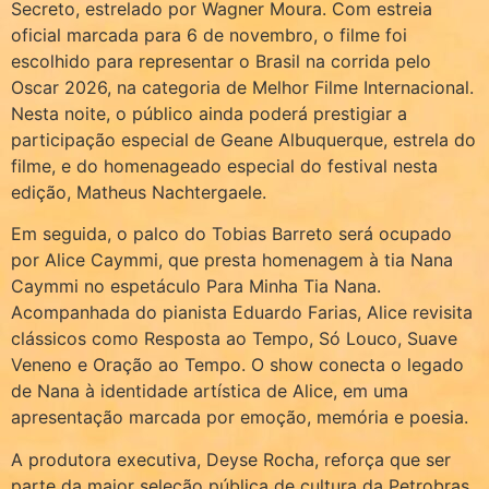
Secreto, estrelado por Wagner Moura. Com estreia
oficial marcada para 6 de novembro, o filme foi
escolhido para representar o Brasil na corrida pelo
Oscar 2026, na categoria de Melhor Filme Internacional.
Nesta noite, o público ainda poderá prestigiar a
participação especial de Geane Albuquerque, estrela do
filme, e do homenageado especial do festival nesta
edição, Matheus Nachtergaele.
Em seguida, o palco do Tobias Barreto será ocupado
por Alice Caymmi, que presta homenagem à tia Nana
Caymmi no espetáculo Para Minha Tia Nana.
Acompanhada do pianista Eduardo Farias, Alice revisita
clássicos como Resposta ao Tempo, Só Louco, Suave
Veneno e Oração ao Tempo. O show conecta o legado
de Nana à identidade artística de Alice, em uma
apresentação marcada por emoção, memória e poesia.
A produtora executiva, Deyse Rocha, reforça que ser
parte da maior seleção pública de cultura da Petrobras