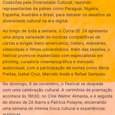
Coalizões pela Diversidade Cultural, reunindo
representantes de países como Paraguai, Nigéria,
Espanha, Austrália e Brasil, para debater os desafios da
diversidade cultural na era digital.
Ao longo de toda a semana, o Curta-SE 24 apresenta
uma ampla variedade de mostras competitivas de
curtas e longas ibero-americanos, trailers, webséries,
videoclipes e filmes universitários. Além das sessões, o
festival promove masterclass com especialistas em
pitching, curadoria cinematográfica e mercado
audiovisual, com a participação de nomes como Kênia
Freitas, Izabel Cruz, Marcelo Ikeda e Rafael Sampaio.
No domingo, 9 de novembro, o Festival se despede
com uma celebração cultural. A cerimônia de premiação
acontece às 18h30, no Cine Walmir Almeida, e é seguida
de shows de Zé Ibarra e Patrícia Polayne, encerrando
uma semana de intensa troca cultural e experiências
artísticas.