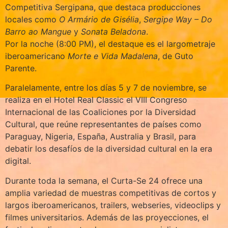
Competitiva Sergipana, que destaca producciones
locales como
O Armário de Gisélia
,
Sergipe Way – Do
Barro ao Mangue
y
Sonata Beladona
.
Por la noche (8:00 PM), el destaque es el largometraje
iberoamericano
Morte e Vida Madalena
, de Guto
Parente.
Paralelamente, entre los días 5 y 7 de noviembre, se
realiza en el Hotel Real Classic el VIII Congreso
Internacional de las Coaliciones por la Diversidad
Cultural, que reúne representantes de países como
Paraguay, Nigeria, España, Australia y Brasil, para
debatir los desafíos de la diversidad cultural en la era
digital.
Durante toda la semana, el Curta-Se 24 ofrece una
amplia variedad de muestras competitivas de cortos y
largos iberoamericanos, trailers, webseries, videoclips y
filmes universitarios. Además de las proyecciones, el