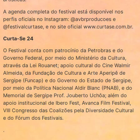
A agenda completa do festival está disponível nos
perfis oficiais no Instagram: @avbrproducoes e
@festivalcurtase, e no site oficial www.curtase.com.br.
Curta-Se 24
O Festival conta com patrocínio da Petrobras e do
Governo Federal, por meio do Ministério da Cultura,
através da Lei Rouanet; apoio cultural do Cine Walmir
Almeida, da Fundação de Cultura e Arte Aperipê de
Sergipe (Funcap) e do Governo do Estado de Sergipe,
por meio da Política Nacional Aldir Blanc (PNAB), e do
Memorial de Sergipe Prof. Jouberto Uchôa; além do
apoio institucional de Ibero Fest, Avanca Film Festival,
VIII Congresso das Coalizões pela Diversidade Cultural
e do Fórum dos Festivais.
.