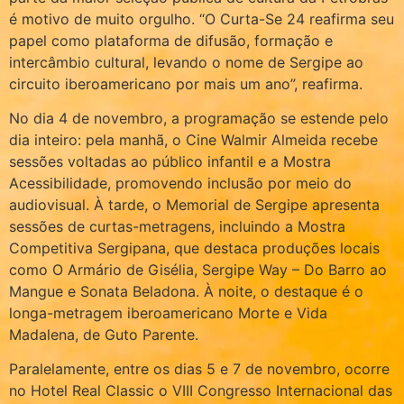
é motivo de muito orgulho. “O Curta-Se 24 reafirma seu
papel como plataforma de difusão, formação e
intercâmbio cultural, levando o nome de Sergipe ao
circuito iberoamericano por mais um ano”, reafirma.
No dia 4 de novembro, a programação se estende pelo
dia inteiro: pela manhã, o Cine Walmir Almeida recebe
sessões voltadas ao público infantil e a Mostra
Acessibilidade, promovendo inclusão por meio do
audiovisual. À tarde, o Memorial de Sergipe apresenta
sessões de curtas-metragens, incluindo a Mostra
Competitiva Sergipana, que destaca produções locais
como O Armário de Gisélia, Sergipe Way – Do Barro ao
Mangue e Sonata Beladona. À noite, o destaque é o
longa-metragem iberoamericano Morte e Vida
Madalena, de Guto Parente.
Paralelamente, entre os dias 5 e 7 de novembro, ocorre
no Hotel Real Classic o VIII Congresso Internacional das