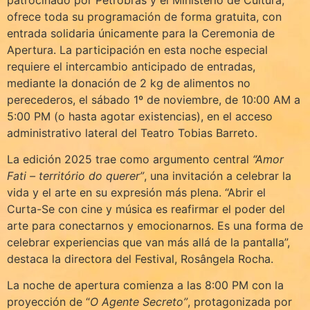
ofrece toda su programación de forma gratuita, con
entrada solidaria únicamente para la Ceremonia de
Apertura. La participación en esta noche especial
requiere el intercambio anticipado de entradas,
mediante la donación de 2 kg de alimentos no
perecederos, el sábado 1º de noviembre, de 10:00 AM a
5:00 PM (o hasta agotar existencias), en el acceso
administrativo lateral del Teatro Tobias Barreto.
La edición 2025 trae como argumento central
“Amor
Fati – território do querer”
, una invitación a celebrar la
vida y el arte en su expresión más plena. “Abrir el
Curta-Se con cine y música es reafirmar el poder del
arte para conectarnos y emocionarnos. Es una forma de
celebrar experiencias que van más allá de la pantalla”,
destaca la directora del Festival, Rosângela Rocha.
La noche de apertura comienza a las 8:00 PM con la
proyección de “
O Agente Secreto”
, protagonizada por