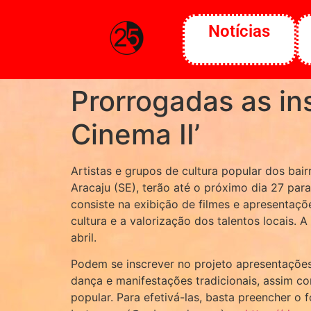
o
conteúdo
Notícias
Prorrogadas as in
Cinema II’
Artistas e grupos de cultura popular dos bai
Aracaju (SE), terão até o próximo dia 27 para 
consiste na exibição de filmes e apresentaçõe
cultura e a valorização dos talentos locais. 
abril.
Podem se inscrever no projeto apresentações 
dança e manifestações tradicionais, assim c
popular. Para efetivá-las, basta preencher o 