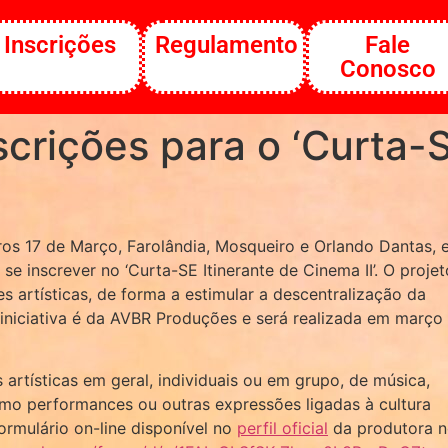
Inscrições
Regulamento
Fale
Conosco
scrições para o ‘Curta-S
rros 17 de Março, Farolândia, Mosqueiro e Orlando Dantas,
se inscrever no ‘Curta-SE Itinerante de Cinema II’. O projet
s artísticas, de forma a estimular a descentralização da
A iniciativa é da AVBR Produções e será realizada em março
artísticas em geral, individuais ou em grupo, de música,
omo performances ou outras expressões ligadas à cultura
formulário on-line disponível no
perfil oficial
da produtora 