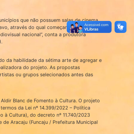
unicípios que não possuem salas de cinema.
tavo, através do qual começamos a levar
diovisual nacional”, conta a produtora
).
o da habilidade da sétima arte de agregar e
realizadora do projeto. As propostas
rtistas ou grupos selecionados antes das
 Aldir Blanc de Fomento à Cultura. O projeto
termos da Lei nº 14.399/2022 – Política
o à Cultura), do decreto nº 11.740/2023
de Aracaju (Funcaju / Prefeitura Municipal